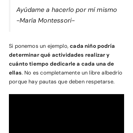
Ayúdame a hacerlo por mí mismo
-María Montessori-
Si ponemos un ejemplo,
cada niño podría
determinar qué actividades realizar y
cuánto tiempo dedicarle a cada una de
ellas
. No es completamente un libre albedrío
porque hay pautas que deben respetarse.