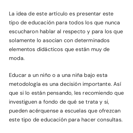
La idea de este artículo es presentar este
tipo de educación para todos los que nunca
escucharon hablar al respecto y para los que
solamente lo asocian con determinados
elementos didácticos que están muy de
moda.
Educar a un niño o a una niña bajo esta
metodología es una decisión importante. Así
que si lo están pensando, les recomiendo que
investiguen a fondo de qué se trata y si,
pueden acérquense a escuelas que ofrezcan
este tipo de educación para hacer consultas.