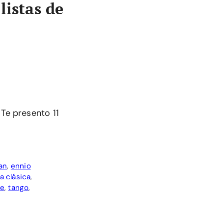
listas de
 Te presento 11
an
,
ennio
a clásica
,
ve
,
tango
,