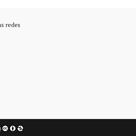
as redes
0