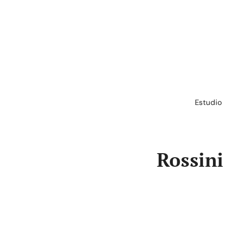
Saltar
al
contenido
Estudio
Rossini