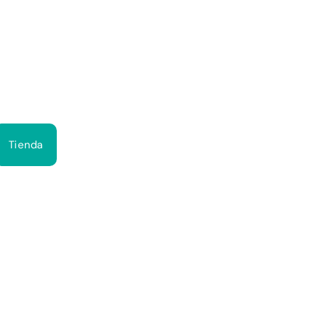
Bus
Tienda