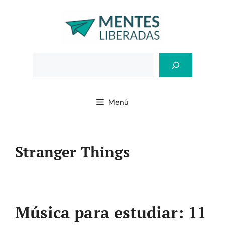
Saltar
al
contenido
Bus
Menú
Stranger Things
Música para estudiar: 11