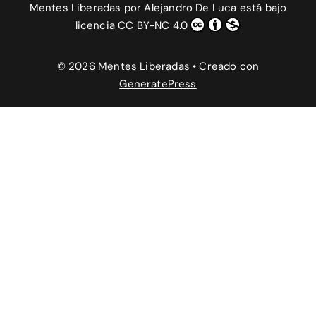
Mentes Liberadas
por
Alejandro De Luca
está bajo
licencia
CC BY-NC 4.0
© 2026 Mentes Liberadas
• Creado con
GeneratePress