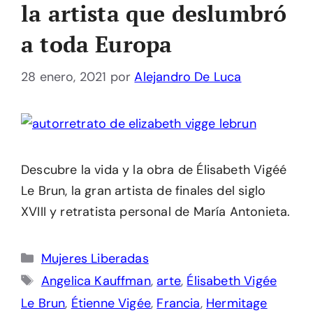
la artista que deslumbró
a toda Europa
28 enero, 2021
por
Alejandro De Luca
Descubre la vida y la obra de Élisabeth Vigéé
Le Brun, la gran artista de finales del siglo
XVIII y retratista personal de María Antonieta.
Categorías
Mujeres Liberadas
Etiquetas
Angelica Kauffman
,
arte
,
Élisabeth Vigée
Le Brun
,
Étienne Vigée
,
Francia
,
Hermitage