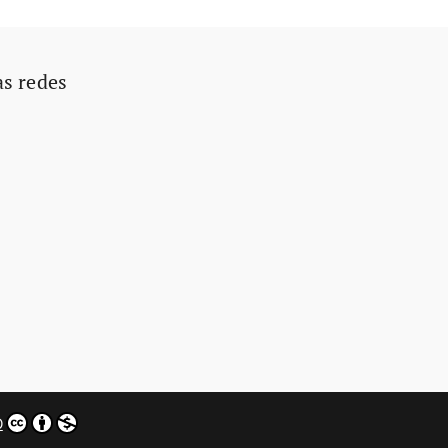
as redes
0