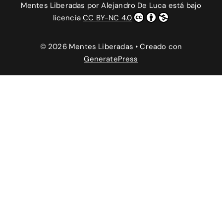
Mentes Liberadas
por
Alejandro De Luca
está bajo
licencia
CC BY-NC 4.0
© 2026 Mentes Liberadas
• Creado con
GeneratePress