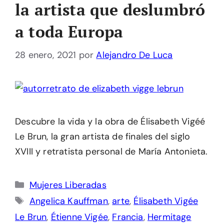
la artista que deslumbró
a toda Europa
28 enero, 2021
por
Alejandro De Luca
Descubre la vida y la obra de Élisabeth Vigéé
Le Brun, la gran artista de finales del siglo
XVIII y retratista personal de María Antonieta.
Categorías
Mujeres Liberadas
Etiquetas
Angelica Kauffman
,
arte
,
Élisabeth Vigée
Le Brun
,
Étienne Vigée
,
Francia
,
Hermitage