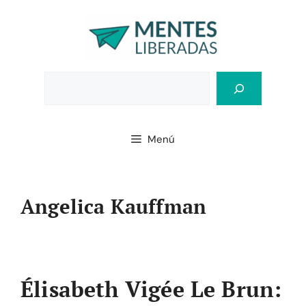
Saltar
al
contenido
Bus
Menú
Angelica Kauffman
Élisabeth Vigée Le Brun: