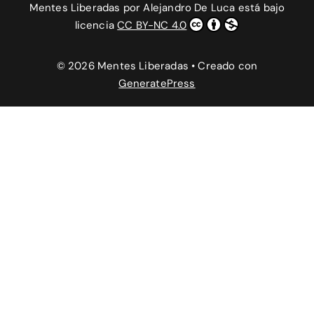
Mentes Liberadas
por
Alejandro De Luca
está bajo
licencia
CC BY-NC 4.0
© 2026 Mentes Liberadas
• Creado con
GeneratePress