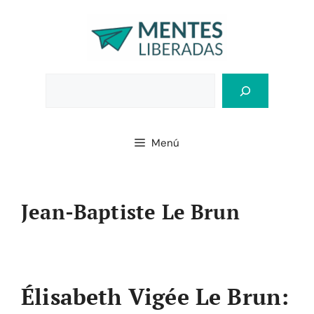
Saltar
al
contenido
Bus
Menú
Jean-Baptiste Le Brun
Élisabeth Vigée Le Brun: