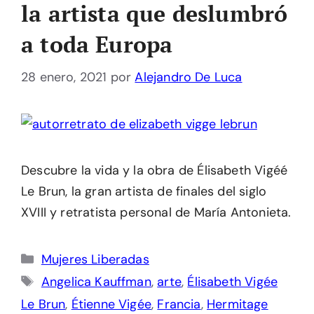
la artista que deslumbró
a toda Europa
28 enero, 2021
por
Alejandro De Luca
Descubre la vida y la obra de Élisabeth Vigéé
Le Brun, la gran artista de finales del siglo
XVIII y retratista personal de María Antonieta.
Categorías
Mujeres Liberadas
Etiquetas
Angelica Kauffman
,
arte
,
Élisabeth Vigée
Le Brun
,
Étienne Vigée
,
Francia
,
Hermitage