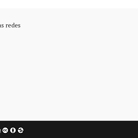
as redes
0