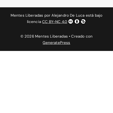
Mentes Liberadas
por
Alejandro De Luca
está bajo
licencia
CC BY-NC 4.0
© 2026 Mentes Liberadas
• Creado con
GeneratePress