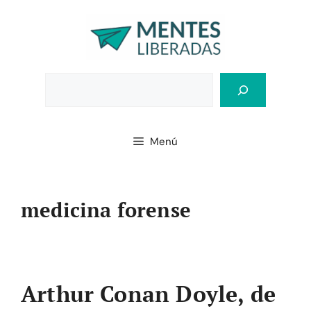
Saltar
al
contenido
Bus
Menú
medicina forense
Arthur Conan Doyle, de