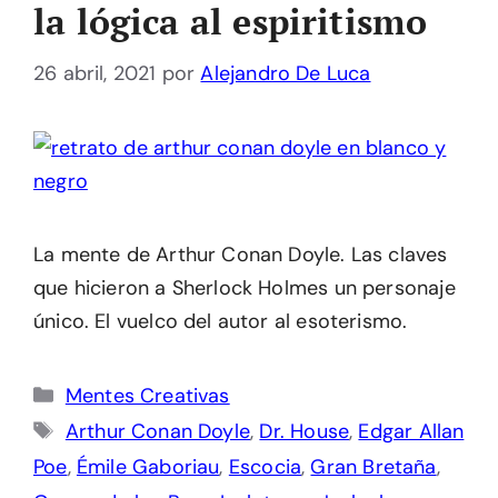
la lógica al espiritismo
26 abril, 2021
por
Alejandro De Luca
La mente de Arthur Conan Doyle. Las claves
que hicieron a Sherlock Holmes un personaje
único. El vuelco del autor al esoterismo.
Categorías
Mentes Creativas
Etiquetas
Arthur Conan Doyle
,
Dr. House
,
Edgar Allan
Poe
,
Émile Gaboriau
,
Escocia
,
Gran Bretaña
,