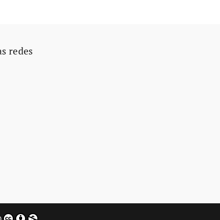
as redes
0