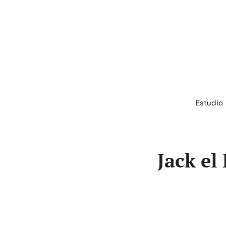
Saltar
al
contenido
Estudio
Jack el