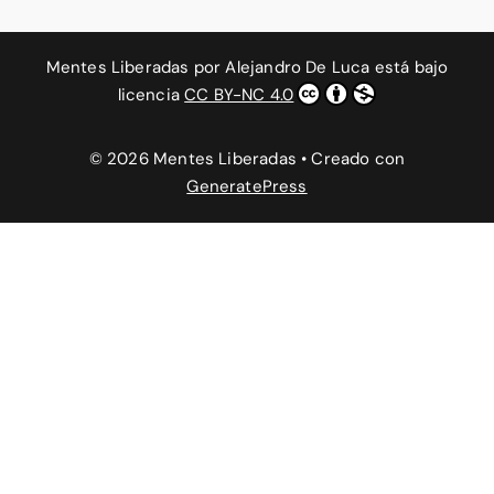
Mentes Liberadas
por
Alejandro De Luca
está bajo
licencia
CC BY-NC 4.0
© 2026 Mentes Liberadas
• Creado con
GeneratePress