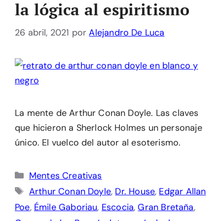
la lógica al espiritismo
26 abril, 2021
por
Alejandro De Luca
La mente de Arthur Conan Doyle. Las claves
que hicieron a Sherlock Holmes un personaje
único. El vuelco del autor al esoterismo.
Categorías
Mentes Creativas
Etiquetas
Arthur Conan Doyle
,
Dr. House
,
Edgar Allan
Poe
,
Émile Gaboriau
,
Escocia
,
Gran Bretaña
,