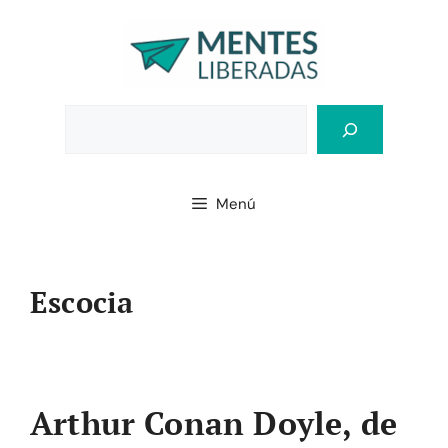
Saltar
al
contenido
Bus
Menú
Escocia
Arthur Conan Doyle, de