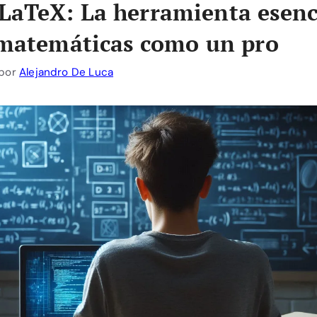
aTeX: La herramienta esenc
 matemáticas como un pro
por
Alejandro De Luca