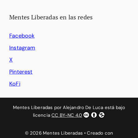
Mentes Liberadas en las redes
Facebook
Instagram
X
Pinterest
KoFi
Mentes Liberadas
por
Alejandro De Luca
está bajo
licencia
CC BY-NC 4.0
© 2026 Mentes Liberadas
• Creado con