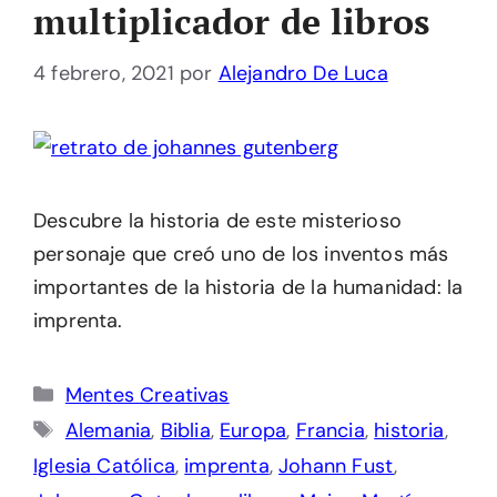
multiplicador de libros
4 febrero, 2021
por
Alejandro De Luca
Descubre la historia de este misterioso
personaje que creó uno de los inventos más
importantes de la historia de la humanidad: la
imprenta.
Categorías
Mentes Creativas
Etiquetas
Alemania
,
Biblia
,
Europa
,
Francia
,
historia
,
Iglesia Católica
,
imprenta
,
Johann Fust
,