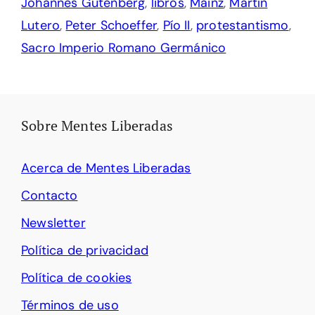
Johannes Gutenberg
,
libros
,
Mainz
,
Martín
Lutero
,
Peter Schoeffer
,
Pío II
,
protestantismo
,
Sacro Imperio Romano Germánico
Sobre Mentes Liberadas
Acerca de Mentes Liberadas
Contacto
Newsletter
Política de privacidad
Política de cookies
Términos de uso