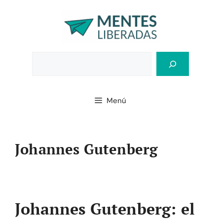
Saltar
al
contenido
Bus
Menú
Johannes Gutenberg
Johannes Gutenberg: el