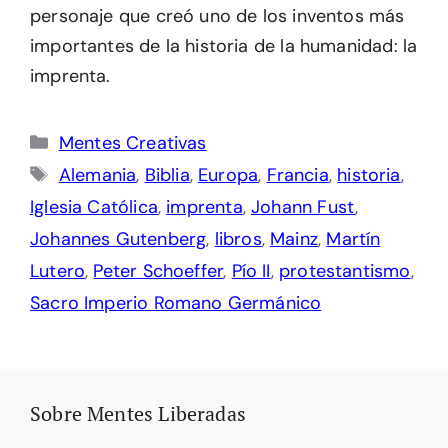
personaje que creó uno de los inventos más
importantes de la historia de la humanidad: la
imprenta.
Categorías
Mentes Creativas
Etiquetas
Alemania
,
Biblia
,
Europa
,
Francia
,
historia
,
Iglesia Católica
,
imprenta
,
Johann Fust
,
Johannes Gutenberg
,
libros
,
Mainz
,
Martín
Lutero
,
Peter Schoeffer
,
Pío II
,
protestantismo
,
Sacro Imperio Romano Germánico
Sobre Mentes Liberadas