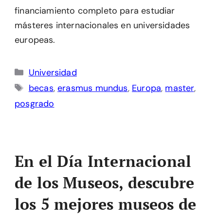
financiamiento completo para estudiar
másteres internacionales en universidades
europeas.
Categorías
Universidad
Etiquetas
becas
,
erasmus mundus
,
Europa
,
master
,
posgrado
En el Día Internacional
de los Museos, descubre
los 5 mejores museos de