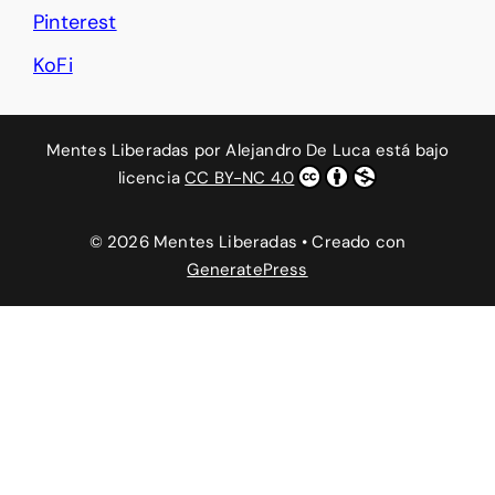
Pinterest
KoFi
Mentes Liberadas
por
Alejandro De Luca
está bajo
licencia
CC BY-NC 4.0
© 2026 Mentes Liberadas
• Creado con
GeneratePress