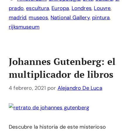
prado
,
escultura
,
Europa
,
Londres
,
Louvre
,
madrid
,
museos
,
National Gallery
,
pintura
,
rijksmuseum
Johannes Gutenberg: el
multiplicador de libros
4 febrero, 2021
por
Alejandro De Luca
Descubre la historia de este misterioso