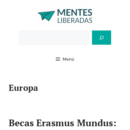
Saltar
al
contenido
Bus
Menú
Europa
Becas Erasmus Mundus: