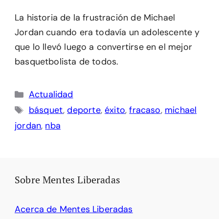
La historia de la frustración de Michael
Jordan cuando era todavía un adolescente y
que lo llevó luego a convertirse en el mejor
basquetbolista de todos.
Categorías
Actualidad
Etiquetas
básquet
,
deporte
,
éxito
,
fracaso
,
michael
jordan
,
nba
Sobre Mentes Liberadas
Acerca de Mentes Liberadas