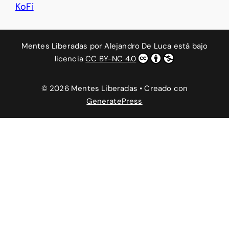
KoFi
Mentes Liberadas
por
Alejandro De Luca
está bajo
licencia
CC BY-NC 4.0
© 2026 Mentes Liberadas
• Creado con
GeneratePress