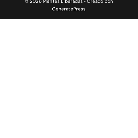
© 2026 Mentes Liberadas
• Creado con
GeneratePress