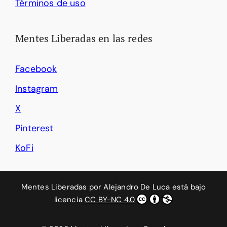
Términos de uso
Mentes Liberadas en las redes
Facebook
Instagram
X
Pinterest
KoFi
Mentes Liberadas
por
Alejandro De Luca
está bajo
licencia
CC BY-NC 4.0