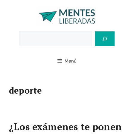
Saltar
al
contenido
Bus
Menú
deporte
¿Los exámenes te ponen