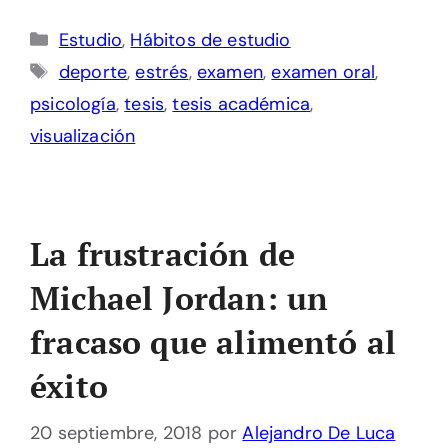
Categorías
Estudio
,
Hábitos de estudio
Etiquetas
deporte
,
estrés
,
examen
,
examen oral
,
psicología
,
tesis
,
tesis académica
,
visualización
La frustración de
Michael Jordan: un
fracaso que alimentó al
éxito
20 septiembre, 2018
por
Alejandro De Luca