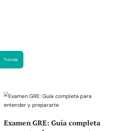
Bus
Tienda
Examen GRE: Guía completa