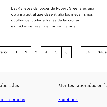
Las 48 leyes del poder de Robert Greene es una
obra magistral que desentraña los mecanismos
ocultos del poder a través de lecciones
extraídas de tres milenios de historia.
terior
1
2
3
4
5
6
…
54
Sigue
Liberadas
Mentes Liberadas en l
es Liberadas
Facebook