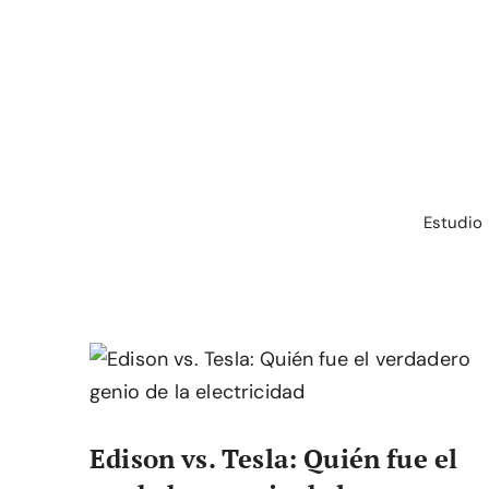
Saltar
al
contenido
Estudio
Edison vs. Tesla: Quién fue el