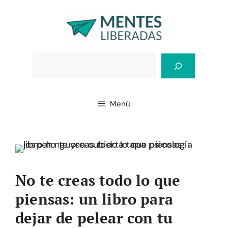
Saltar
al
contenido
Bus
Menú
No te creas todo lo que
piensas: un libro para
dejar de pelear con tu