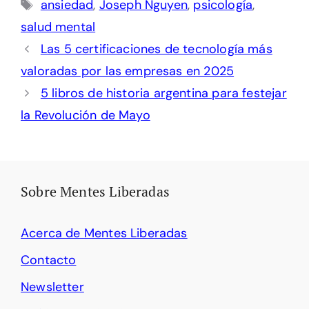
Etiquetas
ansiedad
,
Joseph Nguyen
,
psicología
,
salud mental
Las 5 certificaciones de tecnología más
valoradas por las empresas en 2025
5 libros de historia argentina para festejar
la Revolución de Mayo
Sobre Mentes Liberadas
Acerca de Mentes Liberadas
Contacto
Newsletter