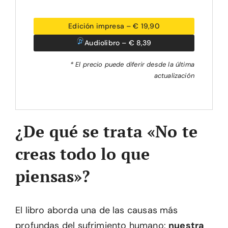
Edición impresa – € 19,90
Audiolibro – € 8,39
* El precio puede diferir desde la última
actualización
¿De qué se trata «No te
creas todo lo que
piensas»?
El libro aborda una de las causas más
profundas del sufrimiento humano:
nuestra