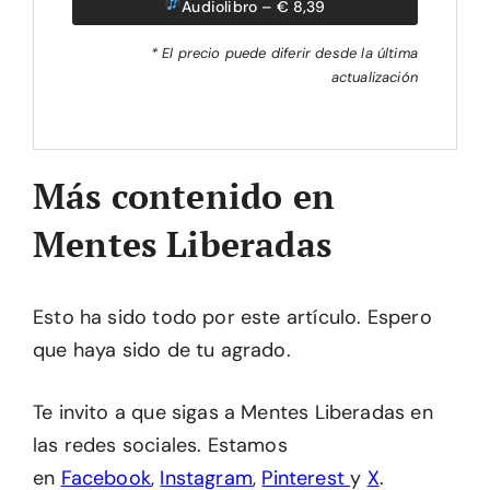
Audiolibro – € 8,39
* El precio puede diferir desde la última
actualización
Más contenido en
Mentes Liberadas
Esto ha sido todo por este artículo. Espero
que haya sido de tu agrado.
Te invito a que sigas a Mentes Liberadas en
las redes sociales. Estamos
en
Facebook
,
Instagram
,
Pinterest
y
X
.