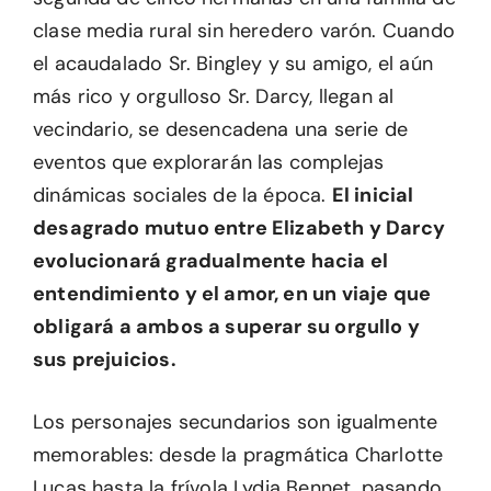
clase media rural sin heredero varón. Cuando
el acaudalado Sr. Bingley y su amigo, el aún
más rico y orgulloso Sr. Darcy, llegan al
vecindario, se desencadena una serie de
eventos que explorarán las complejas
dinámicas sociales de la época.
El inicial
desagrado mutuo entre Elizabeth y Darcy
evolucionará gradualmente hacia el
entendimiento y el amor, en un viaje que
obligará a ambos a superar su orgullo y
sus prejuicios.
Los personajes secundarios son igualmente
memorables: desde la pragmática Charlotte
Lucas hasta la frívola Lydia Bennet, pasando