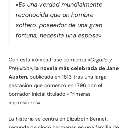
«Es una verdad mundialmente
reconocida que un hombre
soltero, poseedor de una gran
fortuna, necesita una esposa»
Con esta irónica frase comienza
«Orgullo y
Prejuicio»
,
la novela más celebrada de Jane
Austen
, publicada en 1813 tras una larga
gestación que comenzó en 1796 con el
borrador inicial titulado «Primeras
impresiones».
La historia se centra en Elizabeth Bennet,
segunda de cinco hermanas en una familia de