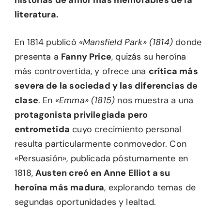
literatura.
En 1814 publicó
«Mansfield Park» (1814)
donde
presenta a
Fanny Price
, quizás su heroína
más controvertida, y ofrece una
crítica más
severa de la sociedad y las diferencias de
clase
. En
«Emma» (1815)
nos muestra a una
protagonista privilegiada pero
entrometida
cuyo crecimiento personal
resulta particularmente conmovedor. Con
«Persuasión», publicada póstumamente en
1818,
Austen creó en Anne Elliot a su
heroína más madura
, explorando temas de
segundas oportunidades y lealtad.