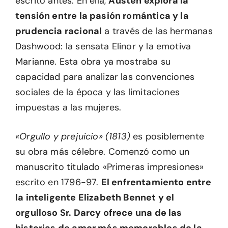
escrito antes. En ella,
Austen explora la
tensión entre la pasión romántica y la
prudencia racional
a través de las hermanas
Dashwood: la sensata Elinor y la emotiva
Marianne. Esta obra ya mostraba su
capacidad para analizar las convenciones
sociales de la época y las limitaciones
impuestas a las mujeres.
«Orgullo y prejuicio» (1813)
es posiblemente
su obra más célebre. Comenzó como un
manuscrito titulado «Primeras impresiones»
escrito en 1796-97.
El enfrentamiento entre
la inteligente Elizabeth Bennet y el
orgulloso Sr. Darcy ofrece una de las
historias de amor más memorables de la