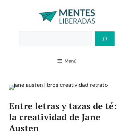
Saltar
al
contenido
Bus
Menú
Entre letras y tazas de té:
la creatividad de Jane
Austen