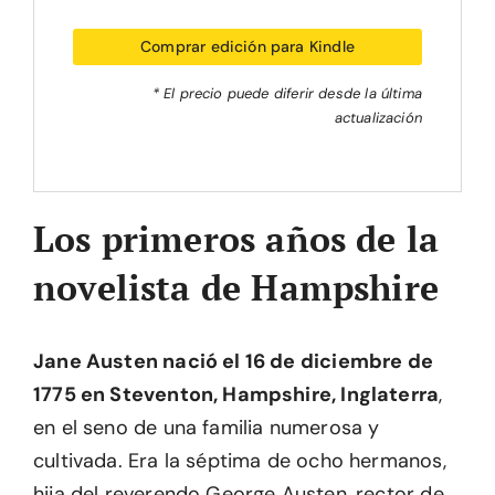
Comprar edición para Kindle
* El precio puede diferir desde la última
actualización
Los primeros años de la
novelista de Hampshire
Jane Austen nació el 16 de diciembre de
1775 en Steventon, Hampshire, Inglaterra
,
en el seno de una familia numerosa y
cultivada. Era la séptima de ocho hermanos,
hija del reverendo George Austen, rector de