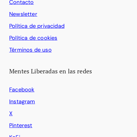
Contacto
Newsletter
Política de privacidad
Política de cookies
Términos de uso
Mentes Liberadas en las redes
Facebook
Instagram
X
Pinterest