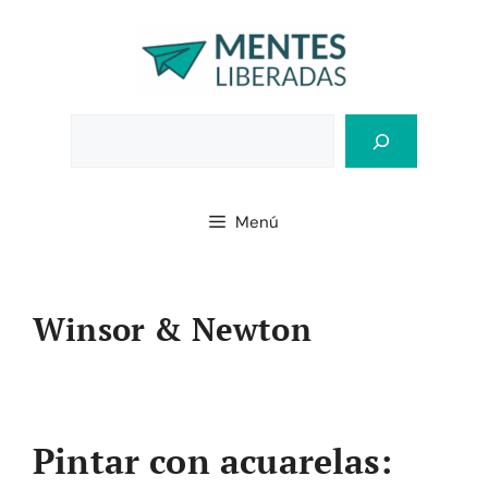
Saltar
al
contenido
Bus
Menú
Winsor & Newton
Pintar con acuarelas: