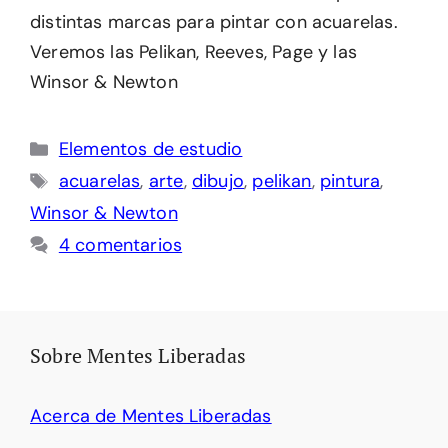
distintas marcas para pintar con acuarelas.
Veremos las Pelikan, Reeves, Page y las
Winsor & Newton
Categorías
Elementos de estudio
Etiquetas
acuarelas
,
arte
,
dibujo
,
pelikan
,
pintura
,
Winsor & Newton
4 comentarios
Sobre Mentes Liberadas
Acerca de Mentes Liberadas