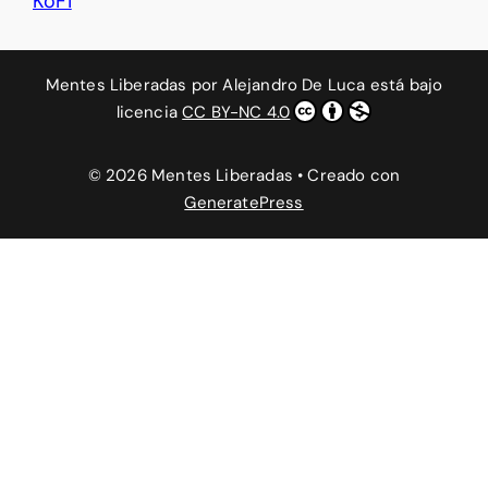
KoFi
Mentes Liberadas
por
Alejandro De Luca
está bajo
licencia
CC BY-NC 4.0
© 2026 Mentes Liberadas
• Creado con
GeneratePress