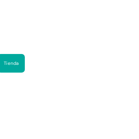
Bus
Tienda