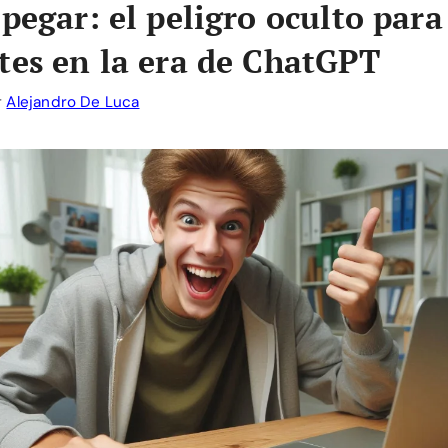
pegar: el peligro oculto para
tes en la era de ChatGPT
r
Alejandro De Luca