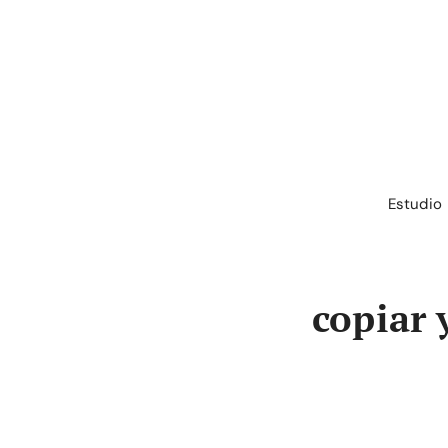
Saltar
al
contenido
Estudio
copiar 