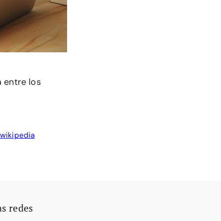
 entre los
wikipedia
as redes