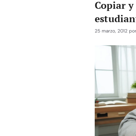
Copiar y 
estudian
25 marzo, 2012
po