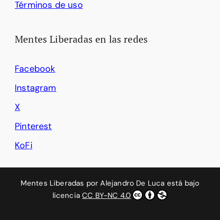
Términos de uso
Mentes Liberadas en las redes
Facebook
Instagram
X
Pinterest
KoFi
Mentes Liberadas
por
Alejandro De Luca
está bajo
licencia
CC BY-NC 4.0