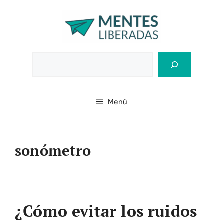
Saltar
al
contenido
Bus
Menú
sonómetro
¿Cómo evitar los ruidos