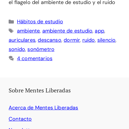
el flagelo del ambiente de estudio y el ruido
Categorías
Hábitos de estudio
Etiquetas
ambiente
,
ambiente de estudio
,
app
,
auriculares
,
descanso
,
dormir
,
ruido
,
silencio
,
sonido
,
sonómetro
4 comentarios
Sobre Mentes Liberadas
Acerca de Mentes Liberadas
Contacto