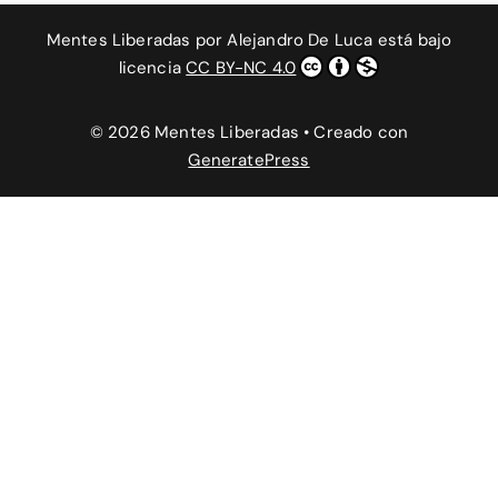
Mentes Liberadas
por
Alejandro De Luca
está bajo
licencia
CC BY-NC 4.0
© 2026 Mentes Liberadas
• Creado con
GeneratePress