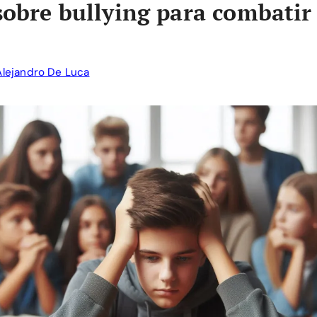
 sobre bullying para combatir
Alejandro De Luca