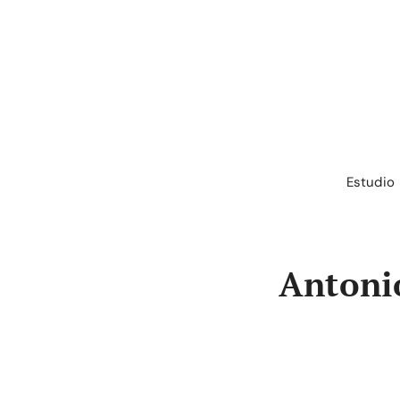
Saltar
al
contenido
Estudio
Antoni