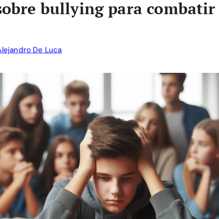
 sobre bullying para combatir
Alejandro De Luca