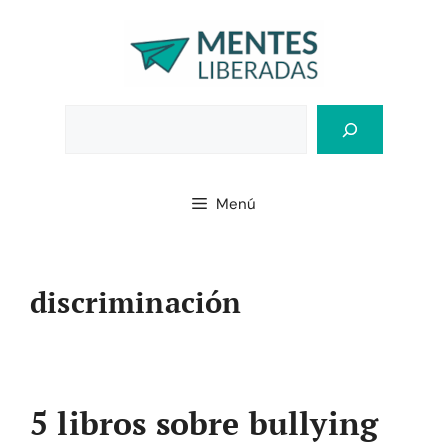
Saltar
al
contenido
Bus
Menú
discriminación
5 libros sobre bullying