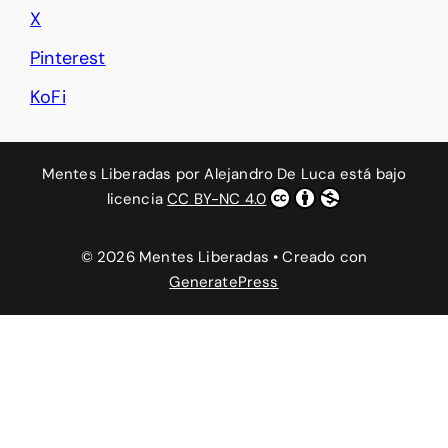
X
Pinterest
KoFi
Mentes Liberadas
por
Alejandro De Luca
está bajo
licencia
CC BY-NC 4.0
© 2026 Mentes Liberadas
• Creado con
GeneratePress