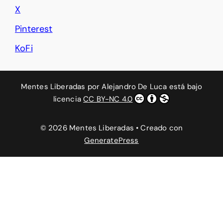
X
Pinterest
KoFi
Mentes Liberadas
por
Alejandro De Luca
está bajo
licencia
CC BY-NC 4.0
© 2026 Mentes Liberadas
• Creado con
GeneratePress