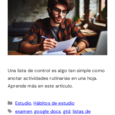
Una lista de control es algo tan simple como
anotar actividades rutinarias en una hoja.
Aprende más en este artículo.
Categorías
Estudio
,
Hábitos de estudio
Etiquetas
examen
,
google docs
,
gtd
,
listas de