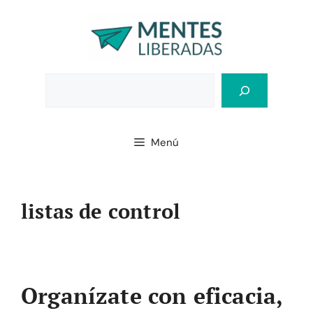
Saltar
al
contenido
Bus
Menú
listas de control
Organízate con eficacia,