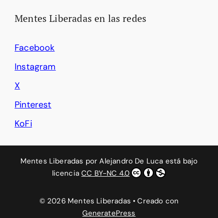
Mentes Liberadas en las redes
Facebook
Instagram
X
Pinterest
KoFi
Mentes Liberadas
por
Alejandro De Luca
está bajo
licencia
CC BY-NC 4.0
© 2026 Mentes Liberadas
• Creado con
GeneratePress