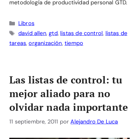
metodología de productividad personal GTD.
Categorías
Libros
Etiquetas
david allen
,
gtd
,
listas de control
,
listas de
tareas
,
organización
,
tiempo
Las listas de control: tu
mejor aliado para no
olvidar nada importante
11 septiembre, 2011
por
Alejandro De Luca