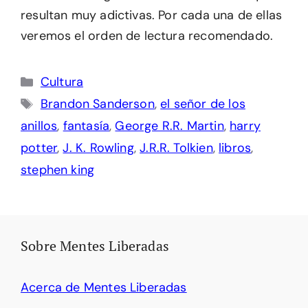
resultan muy adictivas. Por cada una de ellas
veremos el orden de lectura recomendado.
Categorías
Cultura
Etiquetas
Brandon Sanderson
,
el señor de los
anillos
,
fantasía
,
George R.R. Martin
,
harry
potter
,
J. K. Rowling
,
J.R.R. Tolkien
,
libros
,
stephen king
Sobre Mentes Liberadas
Acerca de Mentes Liberadas