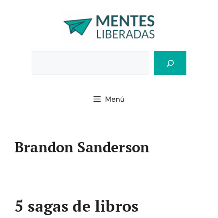
Saltar
al
contenido
Bus
Menú
Brandon Sanderson
5 sagas de libros