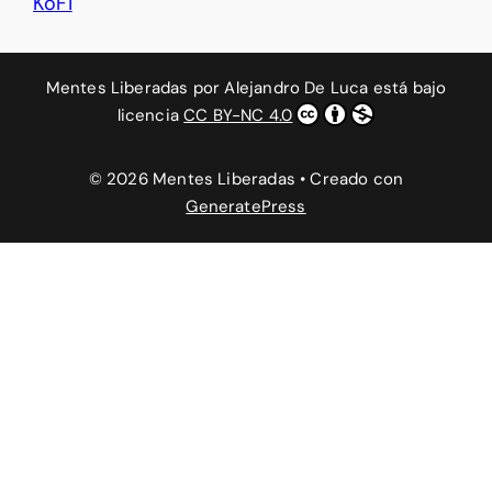
KoFi
Mentes Liberadas
por
Alejandro De Luca
está bajo
licencia
CC BY-NC 4.0
© 2026 Mentes Liberadas
• Creado con
GeneratePress