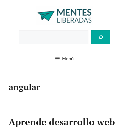
Saltar
al
contenido
Bus
Menú
angular
Aprende desarrollo web