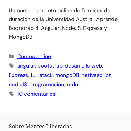
Un curso completo online de 5 meses de
duración de la Universidad Austral. Aprende
Bootstrap 4, Angular, NodeJS, Express y
MongoDB.
Categorías
Cursos online
Etiquetas
angular
,
bootstrap
,
desarrollo web
,
Express
,
full stack
,
mongoDB
,
nativescript
,
nodeJS
,
programación
,
redux
10 comentarios
Sobre Mentes Liberadas