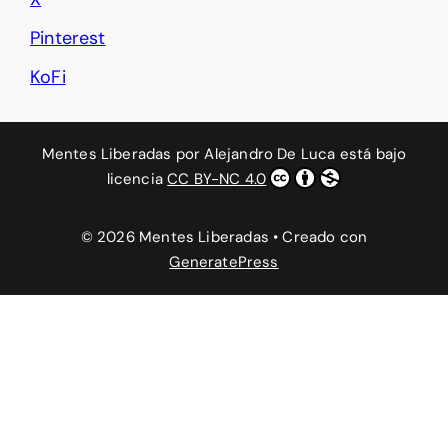
Pinterest
KoFi
Mentes Liberadas
por
Alejandro De Luca
está bajo
licencia
CC BY-NC 4.0
© 2026 Mentes Liberadas
• Creado con
GeneratePress