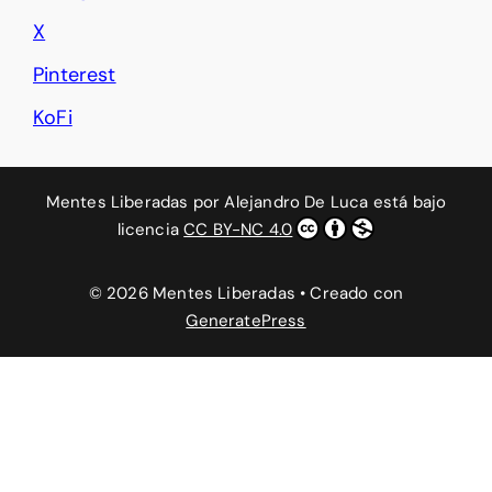
X
Pinterest
KoFi
Mentes Liberadas
por
Alejandro De Luca
está bajo
licencia
CC BY-NC 4.0
© 2026 Mentes Liberadas
• Creado con
GeneratePress