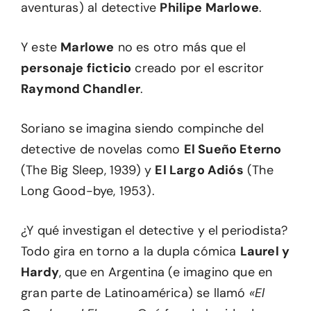
aventuras) al detective
Philipe Marlowe
.
Y este
Marlowe
no es otro más que el
personaje ficticio
creado por el escritor
Raymond Chandler
.
Soriano se imagina siendo compinche del
detective de novelas como
El Sueño Eterno
(The Big Sleep, 1939) y
El Largo Adiós
(The
Long Good-bye, 1953).
¿Y qué investigan el detective y el periodista?
Todo gira en torno a la dupla cómica
Laurel y
Hardy
, que en Argentina (e imagino que en
gran parte de Latinoamérica) se llamó
«El