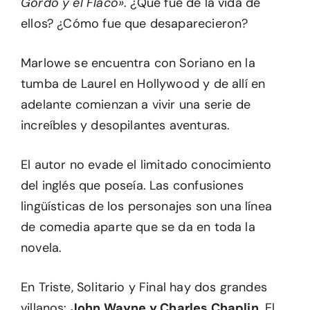
Gordo y el Flaco»
. ¿Qué fue de la vida de
ellos? ¿Cómo fue que desaparecieron?
Marlowe se encuentra con Soriano en la
tumba de Laurel en Hollywood y de allí en
adelante comienzan a vivir una serie de
increíbles y desopilantes aventuras.
El autor no evade el limitado conocimiento
del inglés que poseía. Las confusiones
lingüísticas de los personajes son una línea
de comedia aparte que se da en toda la
novela.
En Triste, Solitario y Final hay dos grandes
villanos:
John Wayne y Charles Chaplin
. El