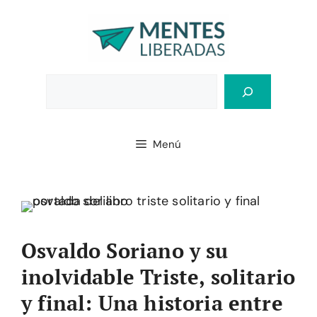
Saltar
al
contenido
Bus
Menú
Osvaldo Soriano y su
inolvidable Triste, solitario
y final: Una historia entre