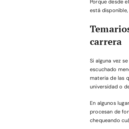
Porque desde el 
está disponible
Temarios
carrera
Si alguna vez s
escuchado menc
materia de las 
universidad o de
En algunos lugar
procesan de for
chequeando cuál