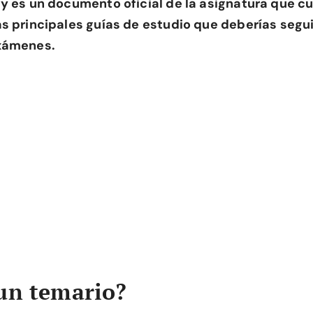
 y es un documento oficial de la asignatura que cu
s principales guías de estudio que deberías segui
exámenes.
un temario?