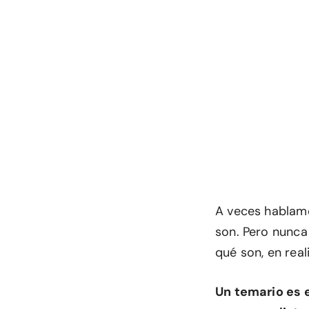
A veces hablamo
son. Pero nunc
qué son, en rea
Un temario es 