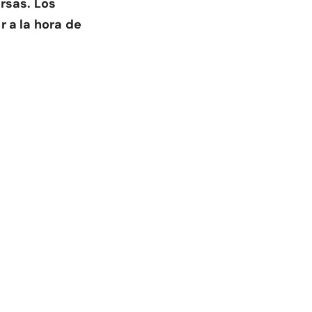
rsas. Los
r a la hora de