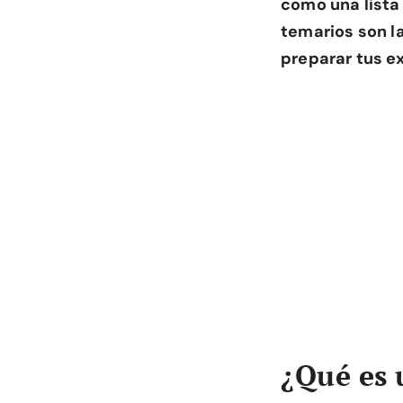
como una lista
temarios son la
preparar tus 
¿Qué es 