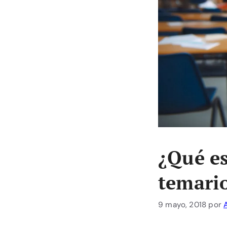
¿Qué e
temario
9 mayo, 2018
por