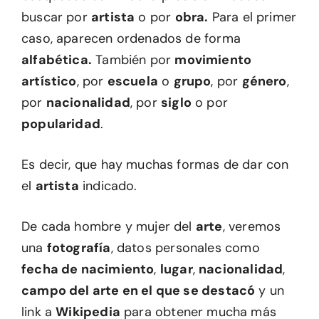
buscar por
artista
o por
obra.
Para el primer
caso, aparecen ordenados de forma
alfabética.
También por
movimiento
artístico
, por
escuela
o
grupo
, por
género
,
por
nacionalidad
, por
siglo
o por
popularidad
.
Es decir, que hay muchas formas de dar con
el
artista
indicado.
De cada hombre y mujer del
arte
, veremos
una
fotografía
, datos personales como
fecha de nacimiento
,
lugar
,
nacionalidad
,
campo del arte en el que se destacó
y un
link a
Wikipedia
para obtener mucha más