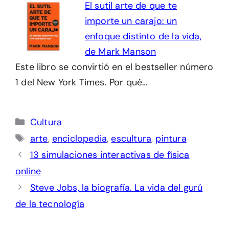
El sutil arte de que te
importe un carajo: un
enfoque distinto de la vida,
de Mark Manson
Este libro se convirtió en el bestseller número
1 del New York Times. Por qué…
Categorías
Cultura
Etiquetas
arte
,
enciclopedia
,
escultura
,
pintura
13 simulaciones interactivas de física
online
Steve Jobs, la biografía. La vida del gurú
de la tecnología