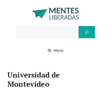
Saltar
al
contenido
Bus
Menú
Universidad de
Montevideo