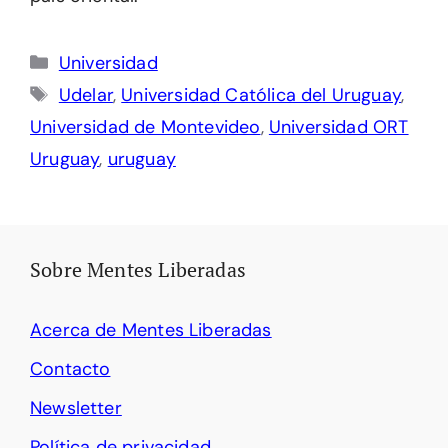
Categorías
Universidad
Etiquetas
Udelar
,
Universidad Católica del Uruguay
,
Universidad de Montevideo
,
Universidad ORT
Uruguay
,
uruguay
Sobre Mentes Liberadas
Acerca de Mentes Liberadas
Contacto
Newsletter
Política de privacidad