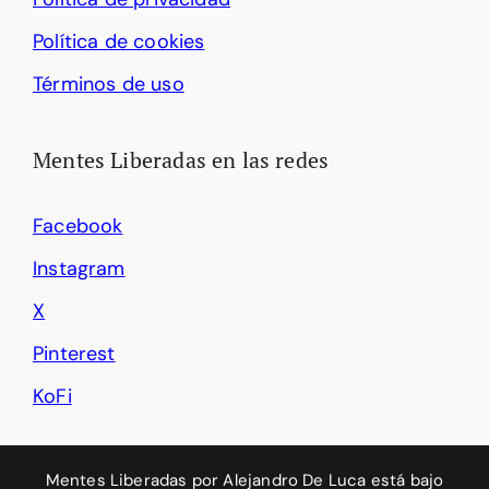
Política de cookies
Términos de uso
Mentes Liberadas en las redes
Facebook
Instagram
X
Pinterest
KoFi
Mentes Liberadas
por
Alejandro De Luca
está bajo