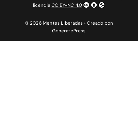
licencia
CC BY-NC 4.0
© 2026 Mentes Liberadas
• Creado con
GeneratePress