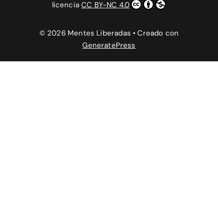
licencia
CC BY-NC 4.0
© 2026 Mentes Liberadas
• Creado con
GeneratePress