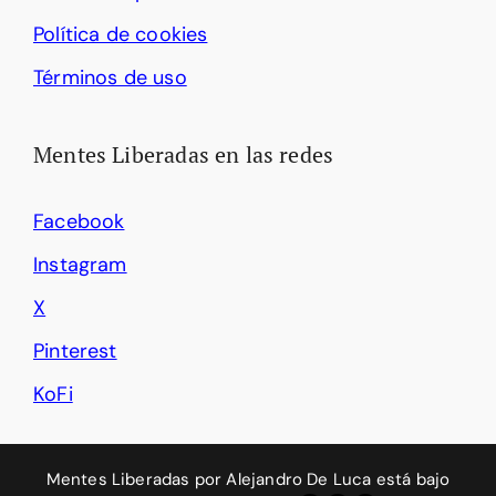
Política de cookies
Términos de uso
Mentes Liberadas en las redes
Facebook
Instagram
X
Pinterest
KoFi
Mentes Liberadas
por
Alejandro De Luca
está bajo