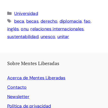
Categorías
Universidad
Etiquetas
beca
,
becas
,
derecho
,
diplomacia
,
fao
,
inglés
,
onu
,
relaciones internacionales
,
sustentabilidad
,
unesco
,
unitar
Sobre Mentes Liberadas
Acerca de Mentes Liberadas
Contacto
Newsletter
Política de privacidad