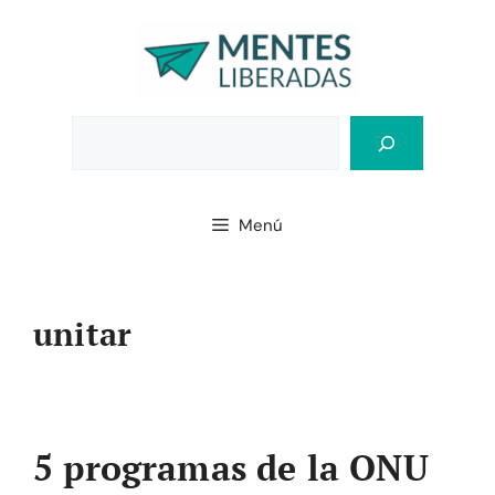
Saltar
al
contenido
Bus
Menú
unitar
5 programas de la ONU