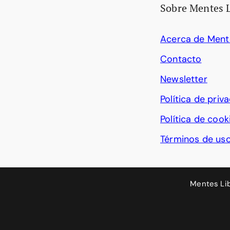
Sobre Mentes 
Acerca de Ment
Contacto
Newsletter
Política de priv
Política de cook
Términos de us
Mentes Li