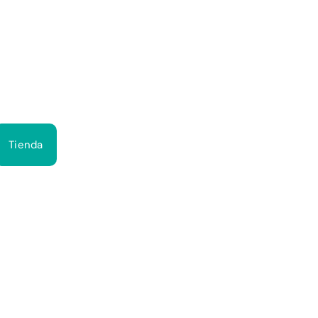
Bus
Tienda