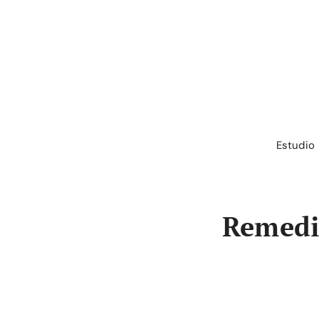
Saltar
al
contenido
Estudio
Remedi