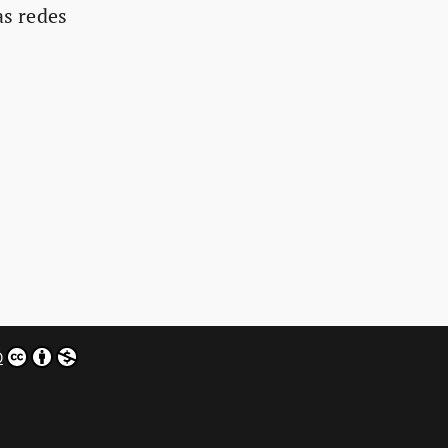
as redes
0