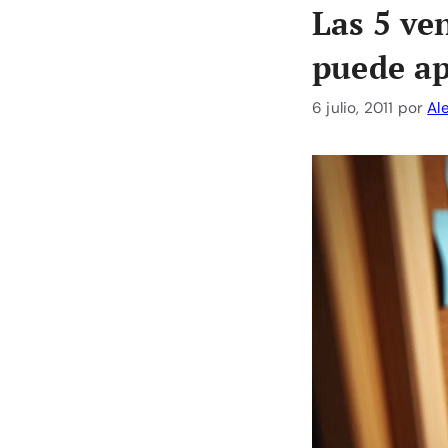
Las 5 ve
puede ap
6 julio, 2011
por
Al