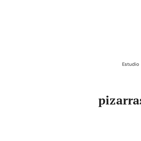
Saltar
al
contenido
Estudio
pizarra