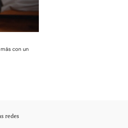
r más con un
as redes