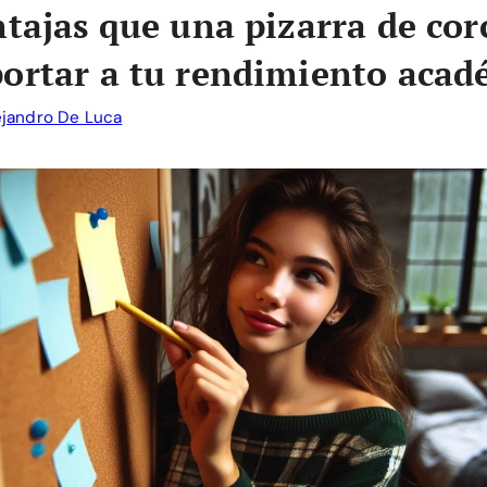
ntajas que una pizarra de cor
ortar a tu rendimiento acad
ejandro De Luca