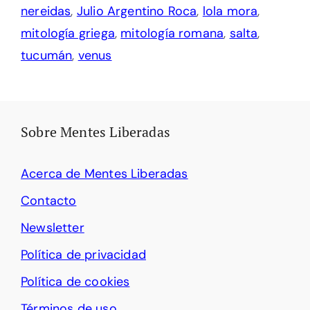
nereidas
,
Julio Argentino Roca
,
lola mora
,
mitología griega
,
mitología romana
,
salta
,
tucumán
,
venus
Sobre Mentes Liberadas
Acerca de Mentes Liberadas
Contacto
Newsletter
Política de privacidad
Política de cookies
Términos de uso