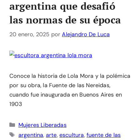
argentina que desafió
las normas de su época
20 enero, 2025
por
Alejandro De Luca
Conoce la historia de Lola Mora y la polémica
por su obra, la Fuente de las Nereidas,
cuando fue inaugurada en Buenos Aires en
1903
Categorías
Mujeres Liberadas
Etiquetas
argentina
,
arte
,
escultura
,
fuente de las