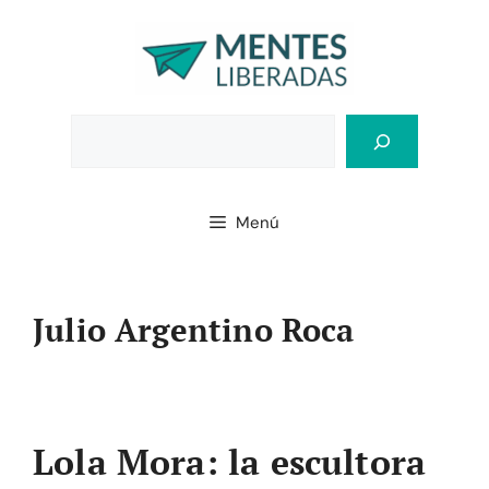
Saltar
al
contenido
Bus
Menú
Julio Argentino Roca
Lola Mora: la escultora