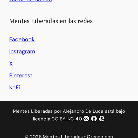
Mentes Liberadas en las redes
Facebook
Instagram
X
Pinterest
KoFi
Mentes Liberadas
por
Alejandro De Luca
está bajo
licencia
CC BY-NC 4.0
© 2026 Mentes Liberadas
• Creado con