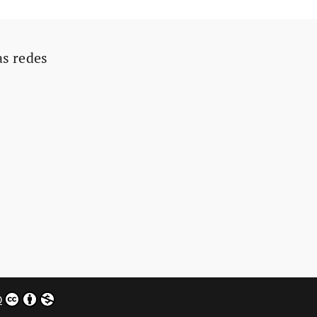
as redes
0