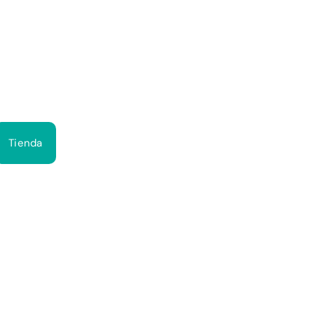
Bus
Tienda