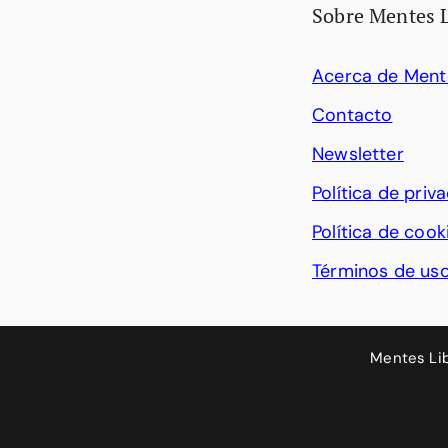
Sobre Mentes 
Acerca de Ment
Contacto
Newsletter
Política de priv
Política de cook
Términos de us
Mentes Li