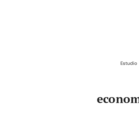
Saltar
al
contenido
Estudio
econom