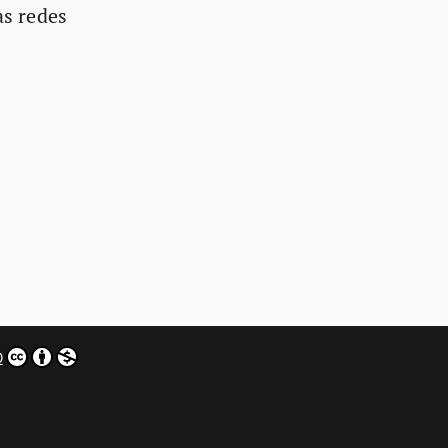
as redes
0