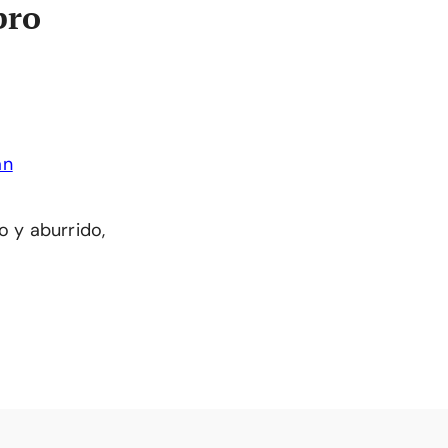
bro
o y aburrido,