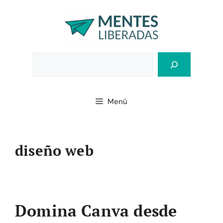
Saltar
al
contenido
Bus
Menú
diseño web
Domina Canva desde