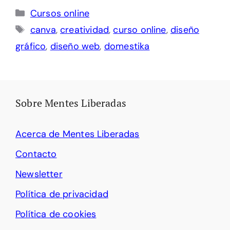
Categorías
Cursos online
Etiquetas
canva
,
creatividad
,
curso online
,
diseño
gráfico
,
diseño web
,
domestika
Sobre Mentes Liberadas
Acerca de Mentes Liberadas
Contacto
Newsletter
Política de privacidad
Política de cookies