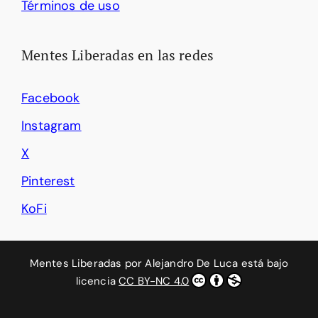
Términos de uso
Mentes Liberadas en las redes
Facebook
Instagram
X
Pinterest
KoFi
Mentes Liberadas
por
Alejandro De Luca
está bajo
licencia
CC BY-NC 4.0