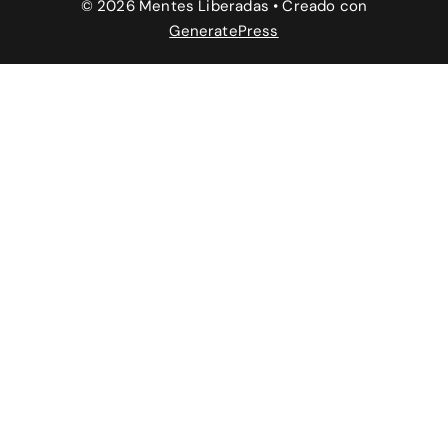
© 2026 Mentes Liberadas
• Creado con
GeneratePress