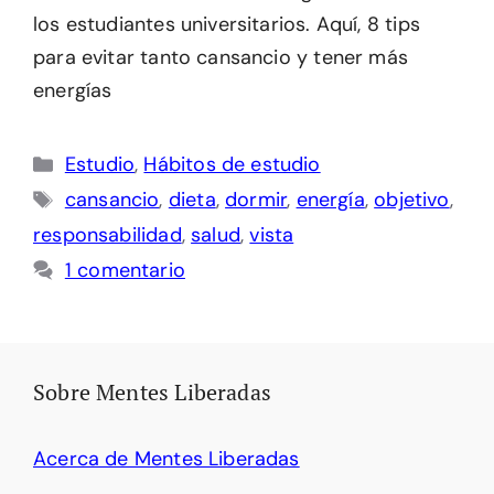
los estudiantes universitarios. Aquí, 8 tips
para evitar tanto cansancio y tener más
energías
Categorías
Estudio
,
Hábitos de estudio
Etiquetas
cansancio
,
dieta
,
dormir
,
energía
,
objetivo
,
responsabilidad
,
salud
,
vista
1 comentario
Sobre Mentes Liberadas
Acerca de Mentes Liberadas