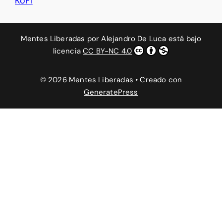
KoFi
Mentes Liberadas
por
Alejandro De Luca
está bajo
licencia
CC BY-NC 4.0
© 2026 Mentes Liberadas
• Creado con
GeneratePress