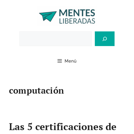
Saltar
al
contenido
Bus
Menú
computación
Las 5 certificaciones de