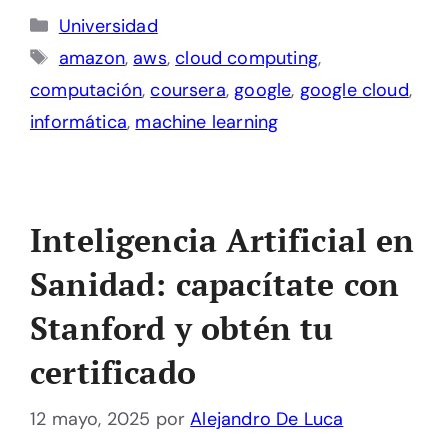
Categorías
Universidad
Etiquetas
amazon
,
aws
,
cloud computing
,
computación
,
coursera
,
google
,
google cloud
,
informática
,
machine learning
Inteligencia Artificial en
Sanidad: capacítate con
Stanford y obtén tu
certificado
12 mayo, 2025
por
Alejandro De Luca