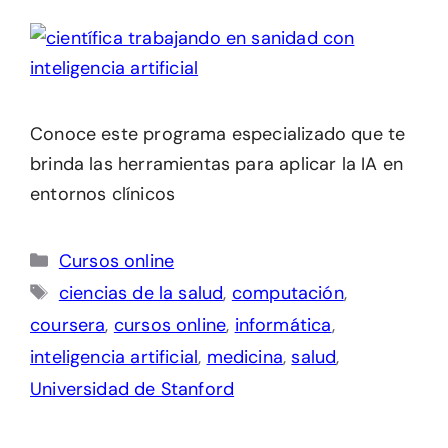
Conoce este programa especializado que te
brinda las herramientas para aplicar la IA en
entornos clínicos
Categorías
Cursos online
Etiquetas
ciencias de la salud
,
computación
,
coursera
,
cursos online
,
informática
,
inteligencia artificial
,
medicina
,
salud
,
Universidad de Stanford