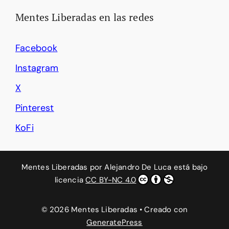
Mentes Liberadas en las redes
Facebook
Instagram
X
Pinterest
KoFi
Mentes Liberadas
por
Alejandro De Luca
está bajo
licencia
CC BY-NC 4.0
© 2026 Mentes Liberadas
• Creado con
GeneratePress