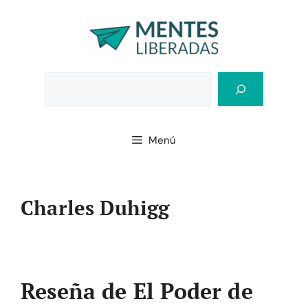
Saltar
al
contenido
Bus
Menú
Charles Duhigg
Reseña de El Poder de