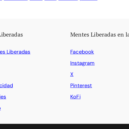
Liberadas
Mentes Liberadas en l
es Liberadas
Facebook
Instagram
X
acidad
Pinterest
ies
KoFi
o