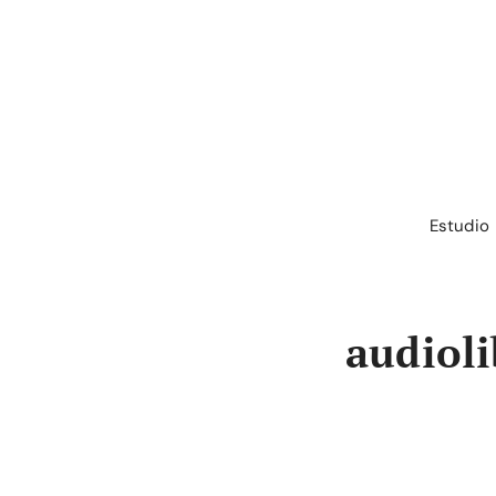
Saltar
al
contenido
Estudio
audioli