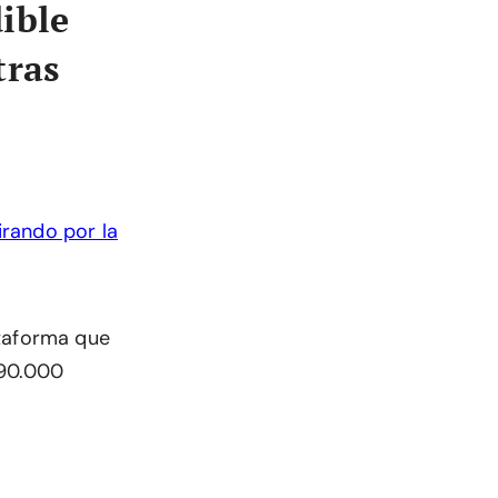
ible
tras
ataforma que
 90.000