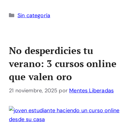
Categorías
Sin categoría
No desperdicies tu
verano: 3 cursos online
que valen oro
21 noviembre, 2025
por
Mentes Liberadas