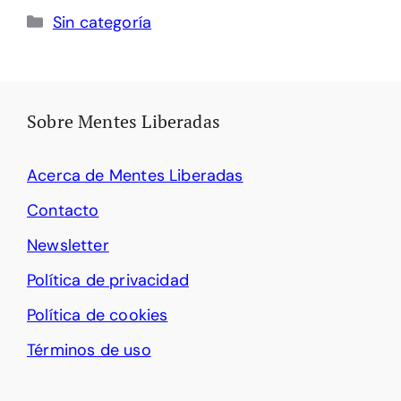
Categorías
Sin categoría
Sobre Mentes Liberadas
Acerca de Mentes Liberadas
Contacto
Newsletter
Política de privacidad
Política de cookies
Términos de uso