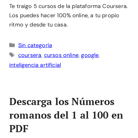
Te traigo 5 cursos de la plataforma Coursera.
Los puedes hacer 100% online, a tu propio
ritmo y desde tu casa.
Categorías
Sin categoría
Etiquetas
coursera
,
cursos online
,
google
,
inteligencia artificial
Descarga los Números
romanos del 1 al 100 en
PDF