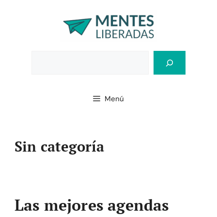
Saltar
al
contenido
Bus
Menú
Sin categoría
Las mejores agendas