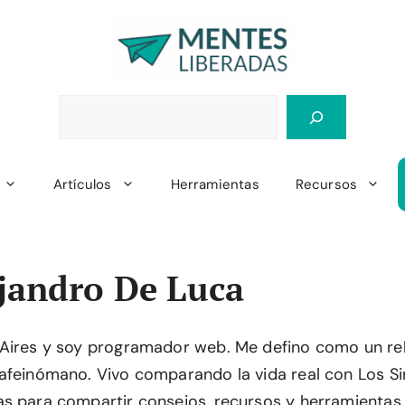
Artículos
Herramientas
Recursos
jandro De Luca
 Aires y soy programador web. Me defino como un re
afeinómano. Vivo comparando la vida real con Los S
s para compartir consejos, recursos y herramientas 