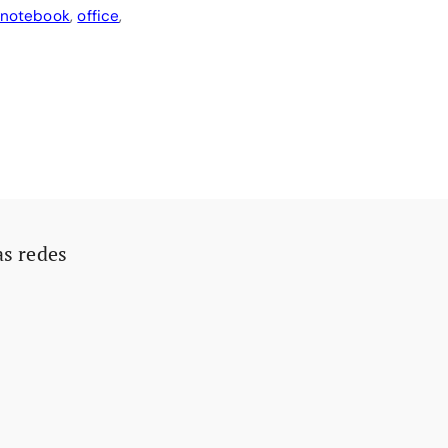
notebook
,
office
,
as redes