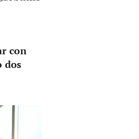
ar con
o dos