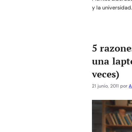
y la universidad
5 razone
una lapt
veces)
21 junio, 2011
por
A