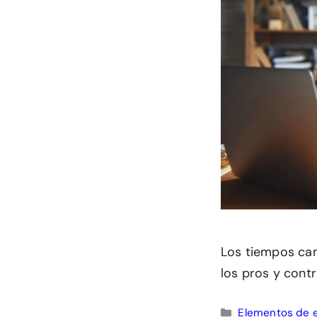
Los tiempos cam
los pros y contr
Categorías
Elementos de 