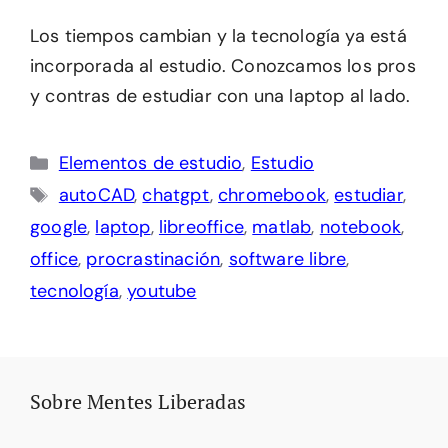
Los tiempos cambian y la tecnología ya está
incorporada al estudio. Conozcamos los pros
y contras de estudiar con una laptop al lado.
Categorías
Elementos de estudio
,
Estudio
Etiquetas
autoCAD
,
chatgpt
,
chromebook
,
estudiar
,
google
,
laptop
,
libreoffice
,
matlab
,
notebook
,
office
,
procrastinación
,
software libre
,
tecnología
,
youtube
Sobre Mentes Liberadas