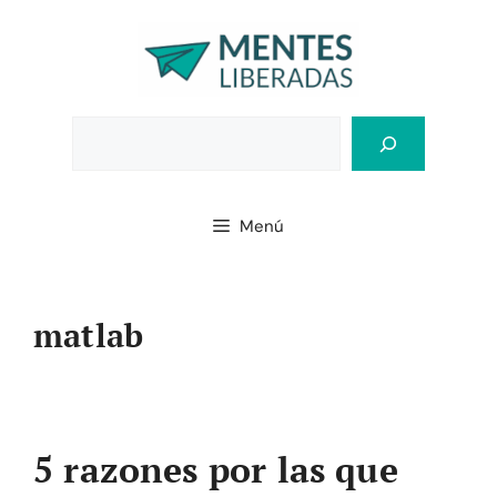
Saltar
al
contenido
Bus
Menú
matlab
5 razones por las que