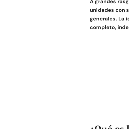
A grandes rasg
unidades con s
generales. La 
completo, inde
¿Qué es 