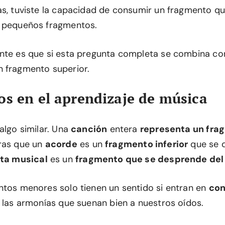
as, tuviste la capacidad de consumir un fragmento que
s pequeños fragmentos.
nte es que si esta pregunta completa se combina con
 fragmento superior.
s en el aprendizaje de música
algo similar. Una
canción
entera
representa un fra
tras que un
acorde
es un
fragmento inferior
que se d
ta musical
es un
fragmento que se desprende del
ntos menores solo tienen un sentido si entran en
con
a las armonías que suenan bien a nuestros oídos.