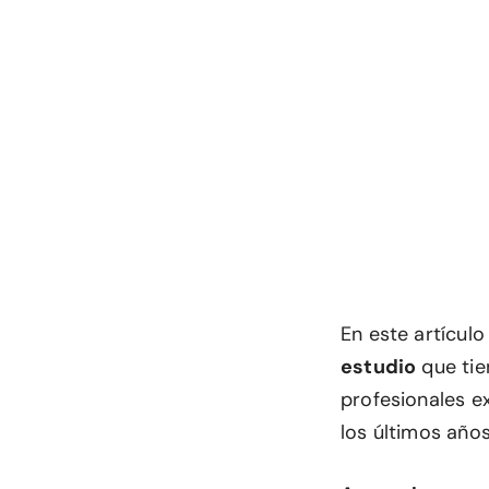
En este artícul
estudio
que tie
profesionales e
los últimos año