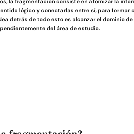
os, la fragmentación consiste en atomizar la info
entido lógico y conectarlas entre sí, para forma
idea detrás de todo esto es alcanzar el dominio d
pendientemente del área de estudio.
la fragmentación?