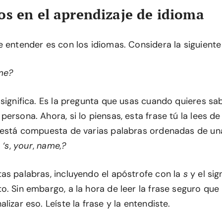
s en el aprendizaje de idioma
 entender es con los idiomas. Considera la siguiente 
me?
significa. Es la pregunta que usas cuando quieres sab
ersona. Ahora, si lo piensas, esta frase tú la lees de 
 está compuesta de varias palabras ordenadas de un
,
‘s
,
your
,
name,?
as palabras, incluyendo el apóstrofe con la
s
y el sig
. Sin embargo, a la hora de leer la frase seguro que 
lizar eso. Leíste la frase y la entendiste.