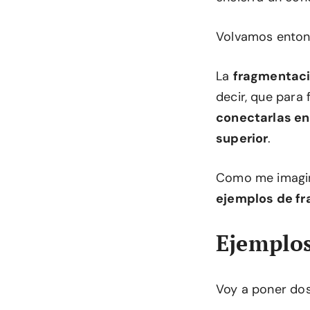
Volvamos entonc
La
fragmentac
decir, que para
conectarlas en
superior
.
Como me imagino
ejemplos de f
Ejemplos
Voy a poner dos