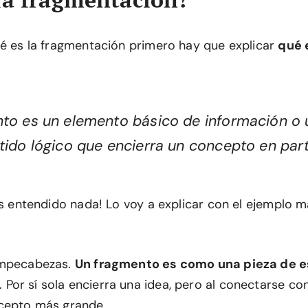
ué es la fragmentación primero hay que explicar
qué 
to es un elemento básico de información o 
tido lógico que encierra un concepto en parti
as entendido nada! Lo voy a explicar con el ejemplo m
ompecabezas.
Un fragmento es como una pieza de 
. Por sí sola encierra una idea, pero al conectarse co
ncepto más grande.