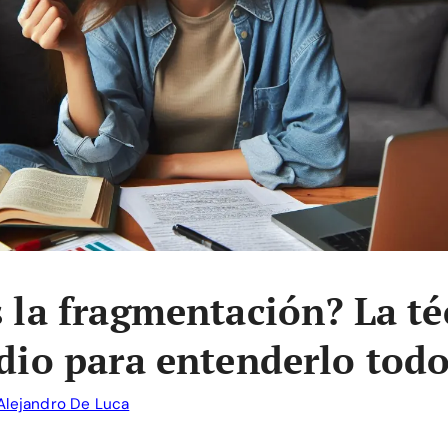
 la fragmentación? La té
dio para entenderlo tod
Alejandro De Luca