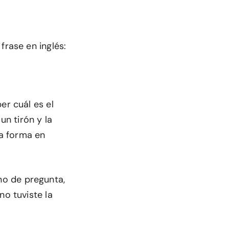
frase en inglés:
er cuál es el
un tirón y la
a forma en
no de pregunta,
no tuviste la