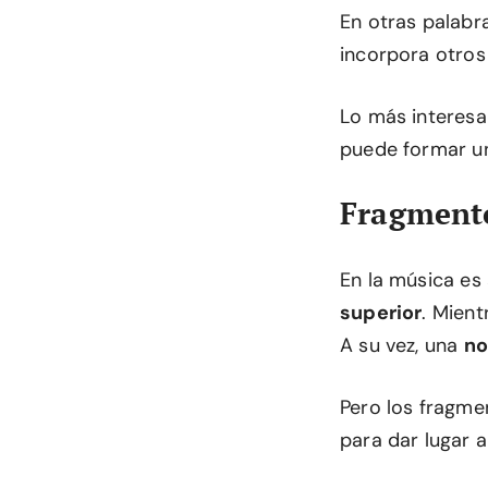
En otras palabr
incorpora otro
Lo más interesa
puede formar un
Fragmento
En la música es 
superior
. Mien
A su vez, una
no
Pero los fragme
para dar lugar 