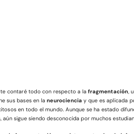
o te contaré todo con respecto a la
fragmentación
, 
ne sus bases en la
neurociencia
y que es aplicada p
xitosos en todo el mundo. Aunque se ha estado difu
s, aún sigue siendo desconocida por muchos estudian