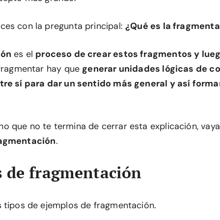
es con la pregunta principal:
¿Qué es la fragment
ión
es el
proceso de crear estos fragmentos y lueg
 fragmentar hay que
generar unidades lógicas de c
tre sí para dar un sentido más general y así form
 que no te termina de cerrar esta explicación, vay
ragmentación
.
 de fragmentación
 tipos de ejemplos de fragmentación.