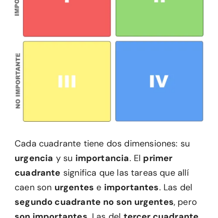
Cada cuadrante tiene dos dimensiones: su
urgencia
y su
importancia
. El
primer
cuadrante
significa que las tareas que allí
caen son
urgentes
e
importantes
. Las del
segundo cuadrante
no son urgentes
, pero
son importantes
. Las del
tercer cuadrante