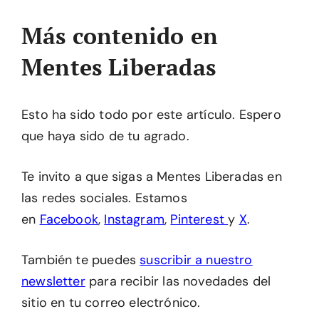
Más contenido en
Mentes Liberadas
Esto ha sido todo por este artículo. Espero
que haya sido de tu agrado.
Te invito a que sigas a Mentes Liberadas en
las redes sociales. Estamos
en
Facebook
,
Instagram
,
Pinterest
y
X
.
También te puedes
suscribir a nuestro
newsletter
para recibir las novedades del
sitio en tu correo electrónico.